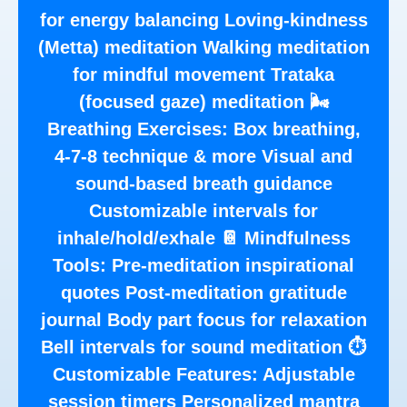
for energy balancing Loving-kindness
(Metta) meditation Walking meditation
for mindful movement Trataka
(focused gaze) meditation 🌬️
Breathing Exercises: Box breathing,
4-7-8 technique & more Visual and
sound-based breath guidance
Customizable intervals for
inhale/hold/exhale 📔 Mindfulness
Tools: Pre-meditation inspirational
quotes Post-meditation gratitude
journal Body part focus for relaxation
Bell intervals for sound meditation ⏱️
Customizable Features: Adjustable
session timers Personalized mantra