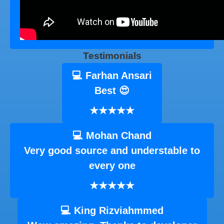
Testimonials
💻 Farhan Ansari
Best 😍
★★★★★
💻 Mohan Chand
Very good source and understable to
every one
★★★★★
💻 King Rizviahmmed