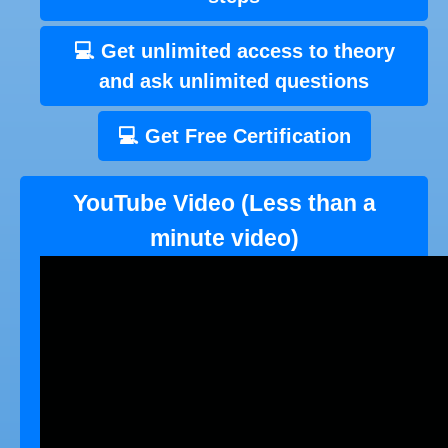
💻 Get unlimited access to theory
and ask unlimited questions
💻 Get Free Certification
YouTube Video (Less than a
minute video)